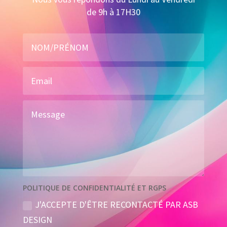
de 9h à 17H30
POLITIQUE DE CONFIDENTIALITÉ ET RGPS
J'ACCEPTE D'ÊTRE RECONTACTÉ PAR ASB
DESIGN