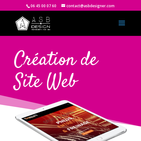
06 45 00 07 60
contact@asbdesigner.com
Création de
Site Web