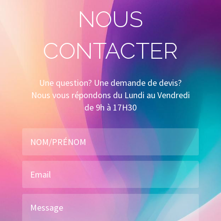
NOUS
CONTACTER
Une question? Une demande de devis?
Nous vous répondons du Lundi au Vendredi
de 9h à 17H30