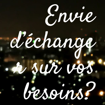
Envie
d’échange
r sur vos
besoins?