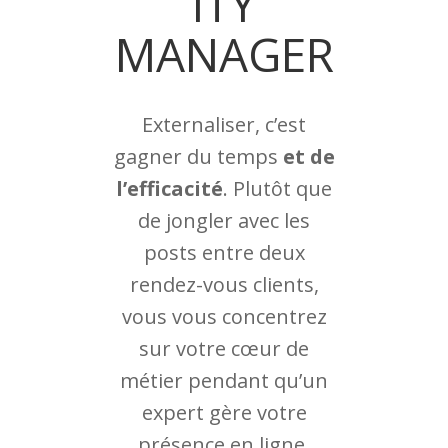
ITY
MANAGER
Externaliser, c’est
gagner du temps
et de
l’efficacité
. Plutôt que
de jongler avec les
posts entre deux
rendez-vous clients,
vous vous concentrez
sur votre cœur de
métier pendant qu’un
expert gère votre
présence en ligne.