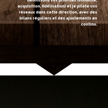
définissons vos priorités (visibilité,
acquisition, fidélisation) et je pilote vos
réseaux dans cette direction, avec des
bilans réguliers et des ajustements en
continu.