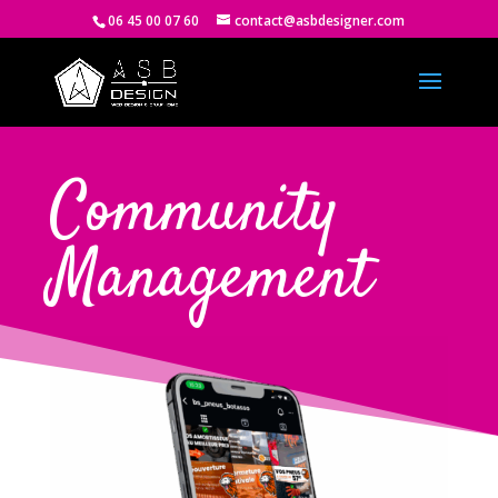
06 45 00 07 60
contact@asbdesigner.com
Community
Management