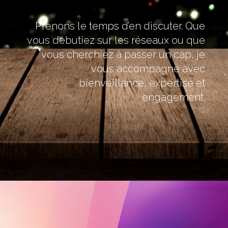
Prenons le temps d’en discuter. Que
vous débutiez sur les réseaux ou que
vous cherchiez à passer un cap, je
vous accompagne avec
bienveillance, expertise et
engagement.